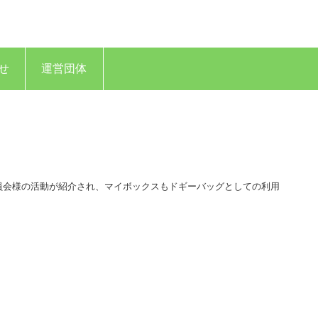
せ
運営団体
員会様の活動が紹介され、マイボックスもドギーバッグとしての利用