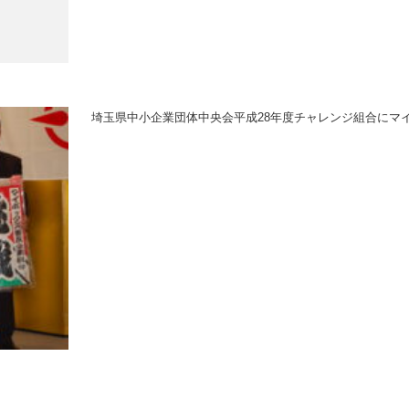
埼玉県中小企業団体中央会平成28年度チャレンジ組合にマ