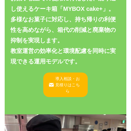
し使えるケーキ箱「MYBOX cake+」。
多様なお菓子に対応し、持ち帰りの利便
性を高めながら、箱代の削減と廃棄物の
抑制を実現します。
教室運営の効率化と環境配慮を同時に実
現できる運用モデルです。
導入相談・お
見積りはこち
ら