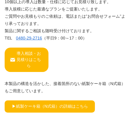
10個以上の導入は数量・仕様に応じてお見積り致します。
導入規模に応じた最適なプランをご提案いたします。
ご質問やお見積もりのご依頼は、電話または”お問合せフォーム”よ
り承っております。
製品に関するご相談も随時受け付けております。
TEL
0480-29-2716
（平日9：00～17：00）
導入相談・お
見積りはこち
ら
本製品の構造を活かした、接着箇所のない紙製ケーキ箱（N式箱）
もご用意しています。
▶紙製ケーキ箱（N式箱）の詳細はこちら