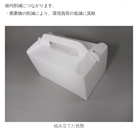
箱代削減につながります。
・廃棄物の削減により、環境負荷の低減に貢献
組み立てた状態