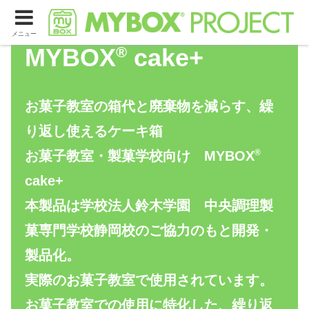
メニュー
MYBOX
®
cake+
お菓子教室の箱代と廃棄物を減らす、繰
り返し使えるケーキ箱
®
お菓子教室・製菓学校向け MYBOX
cake+
本製品は学校法人鈴木学園 中央調理製
菓専門学校静岡校のご協力のもと開発・
製品化。
実際のお菓子教室で使用されています。
お菓子教室での使用に特化した、繰り返