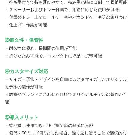
・持ち手付きで持ち運びやすく、積み重ね時には倒して収納可能
・スペーサーおよびトレー付属で、用途に応じた使用が可能
・付属のトレー上でロールケーキやパウンドケーキ等の飾りつけ
（仕上げ）作業が可能
③耐久性・保管性
・耐久性に優れ、長期間の使用が可能
・折りたたみ可能で、コンパクトに収納・携帯可能
④カスタマイズ対応
・サイズ・形状・デザインを自由にカスタマイズしたオリジナル
モデルの製作が可能
・教室やブランドに合わせた仕様でオリジナルモデルの製作が可
能
⑤導入メリット
・繰り返し使用でき、使い捨て箱の削減に貢献
・箱代を50円～100円とした場合、繰り返し使うことで継続的な