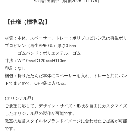
※特許出願中（特願2025-111179）
【仕様（標準品)】
材質：本体、スペーサー、トレー：ポリプロピレン又は再生ポリ
プロピレン（再生PP60％）厚さ0.5㎜
ゴムバンド：ポリエステル、ゴム
寸法：W210㎜×D120㎜×H110㎜
印刷：なし
梱包：折りたたんだ本体にスペーサーを入れ、トレーと共にバン
ドでまとめて、OPP袋に入れる。
(オリジナル品)
ご要望に応じて、デザイン・サイズ・形状を自由にカスタマイズ
したオリジナル品の製作が可能です。
教室の運営スタイルやブランドイメージに合わせたご提案が可能
です。