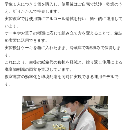
学生１人につき３個を購入し、使用後はご自宅で洗浄・乾燥のう
え、折りたたんで持参します。
実習教室では使用前にアルコール清拭を行い、衛生的に運用して
います。
ケーキやお菓子の種類に応じて組み立て方を変えることで、箱詰
め実習に活用できます。
実習後はケーキを箱に入れたまま、冷蔵庫で3段積みで保管しま
す。
これにより、生徒の紙箱代の負担を軽減と、繰り返し使用による
廃棄物削減の両立を実現しています。
教室運営の効率化と環境配慮を同時に実現できる運用モデルで
す。