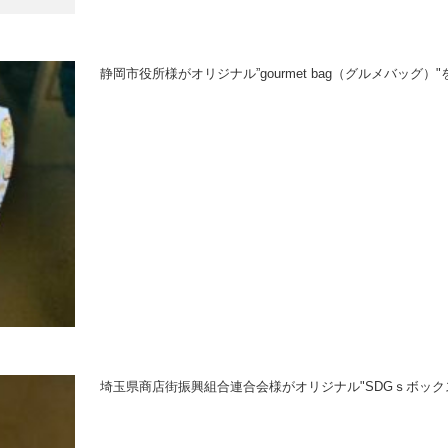
静岡市役所様がオリジナル”gourmet bag（グルメバッグ）
埼玉県商店街振興組合連合会様がオリジナル"SDGｓボック