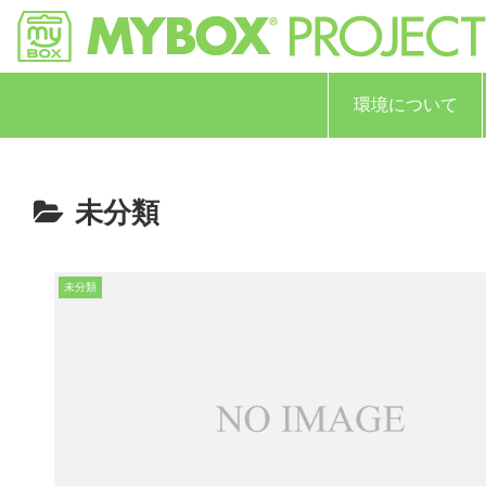
環境について
未分類
未分類