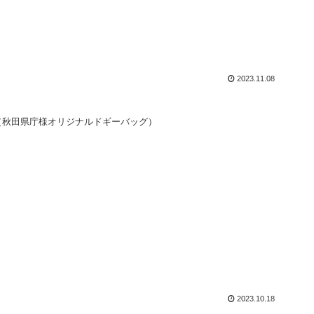
2023.11.08
（秋田県庁様オリジナルドギーバッグ）
2023.10.18