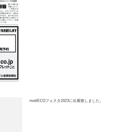
mottECOフェスタ2023に出展致しました。