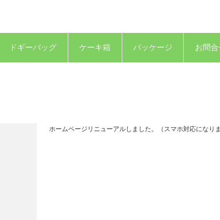
ドギーバッグ
ケーキ箱
パッケージ
お問合
ホームページリニューアルしました。（スマホ対応になり