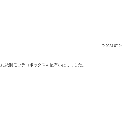
2023.07.24
にに紙製モッテコボックスを配布いたしました。