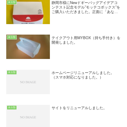
静岡市様にNewドギーバッグアイデアコ
未分類
ンテスト記念モデル”モッテコボックス”を
ご購入いただきました。正面に「あなた
の行動が、未来を変える。」のメッセー
ジが記載されています。
テイクアウト用MYBOX（持ち手付き）を
未分類
開発しました。
ホームページリニューアルしました。
未分類
（スマホ対応になりました。）
サイトをリニューアルしました。
未分類