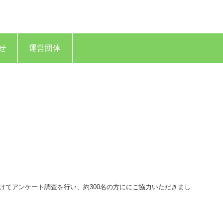
せ
運営団体
に向けてアンケート調査を行い、約300名の方ににご協力いただきまし