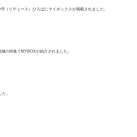
マR（リデュース）ひろばにマイボックスが掲載されました。
削減の特集でMYBOXが紹介されました。
ました。