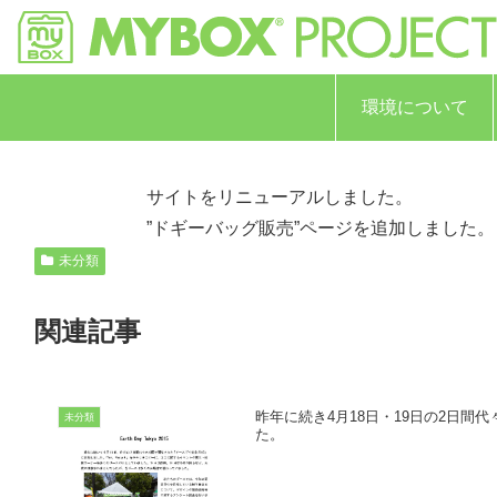
環境について
サイトをリニューアルしました。
”ドギーバッグ販売”ページを追加しました。
未分類
関連記事
昨年に続き4月18日・19日の2日間
未分類
た。