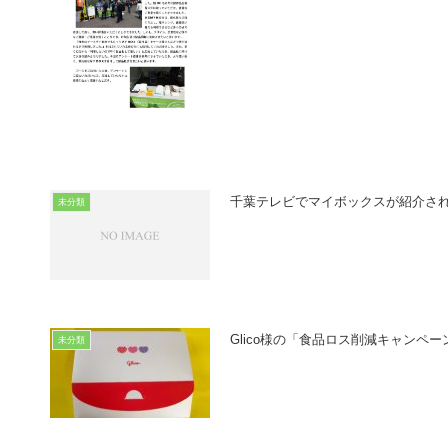
千葉テレビでマイボックスが紹介さ
未分類
Glico様の「食品ロス削減キャンペ
未分類